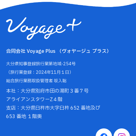
合同会社 Voyage Plus （ヴォヤージュ プラス）
大分県知事登録旅行業第地域-254号
（旅行業登録：2024年11月１日）
総合旅行業務取扱管理者 坂入聡
本社：大分県別府市田の湯町３番７号
アライアンスタワーZ４階
支店：大分県臼杵市大字臼杵 652 番地及び
653 番地 １階奥