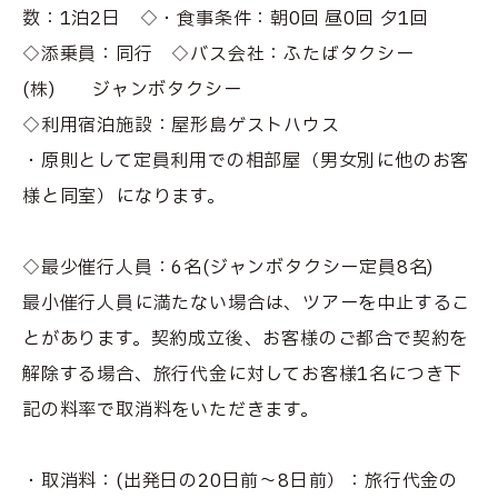
数：1泊2日 ◇・食事条件：朝0回 昼0回 夕1回
◇添乗員：同行 ◇バス会社：ふたばタクシー
(株) ジャンボタクシー
◇利用宿泊施設：屋形島ゲストハウス
・原則として定員利用での相部屋（男女別に他のお客
様と同室）になります。
◇最少催行人員：6名(ジャンボタクシー定員8名)
最小催行人員に満たない場合は、ツアーを中止するこ
とがあります。契約成立後、お客様のご都合で契約を
解除する場合、旅行代金に対してお客様1名につき下
記の料率で取消料をいただきます。
・取消料：(出発日の20日前〜8日前）：旅行代金の