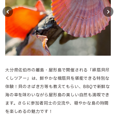
大分県佐伯市の離島・屋形島で開催される「緋扇貝尽
くしツアー」は、鮮やかな檜扇貝を堪能できる特別な
体験！貝のさばき方等も教えてもらい、BBQで新鮮な
海の幸を味わいながら屋形島の美しい自然も満喫でき
ます。さらに参加者同士の交流や、穏やかな島の時間
を楽しめるの魅力です！