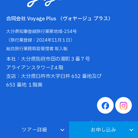
合同会社 Voyage Plus （ヴォヤージュ プラス）
大分県知事登録旅行業第地域-254号
（旅行業登録：2024年11月１日）
総合旅行業務取扱管理者 坂入聡
本社：大分県別府市田の湯町３番７号
アライアンスタワーZ４階
支店：大分県臼杵市大字臼杵 652 番地及び
653 番地 １階奥
©2026 Voyage Plus
ツアー詳細
お申し込み