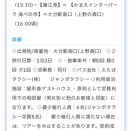
（15:30)～【蒲江港】＝ 【かまえインターパー
ク 海べの市】＝大分駅南口（上野の森口）
（16:00頃)
詳細
◇出発地/帰着地：大分駅南口(上野森口) ◇ご
旅行日数：1泊2日 ◇・食事条件：朝0回 昼0
回 夕1回 ◇添乗員：同行 ◇バス会社：ふたば
タクシー(株) ジャンボタクシー ◇利用宿泊
施設：屋形島ゲストハウス ・原則として定員利
用での相部屋（男女別に他のお客様と同室）に
なります。 ◇最少催行人員：6名(ジャンボタク
シー定員8名) 最小催行人員に満たない場合
は、ツアーを中止することがあります。契約成