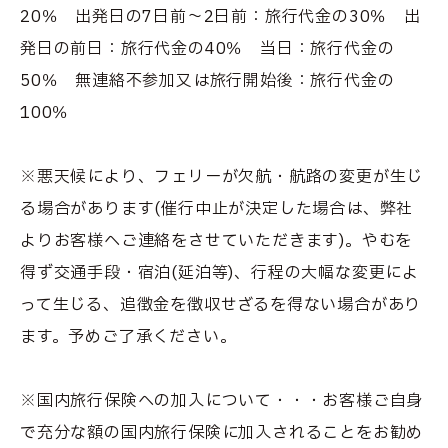
20％ 出発日の7日前〜2日前：旅行代金の30％ 出
発日の前日：旅行代金の40％ 当日：旅行代金の
50％ 無連絡不参加又は旅行開始後：旅行代金の
100％
※悪天候により、フェリーが欠航・航路の変更が生じ
る場合があります(催行中止が決定した場合は、弊社
よりお客様へご連絡をさせていただきます)。やむを
得ず交通手段・宿泊(延泊等)、行程の大幅な変更によ
って生じる、追徴金を徴収せざるを得ない場合があり
ます。予めご了承ください。
※国内旅行保険への加入について・・・お客様ご自身
で充分な額の国内旅行保険に加入されることをお勧め