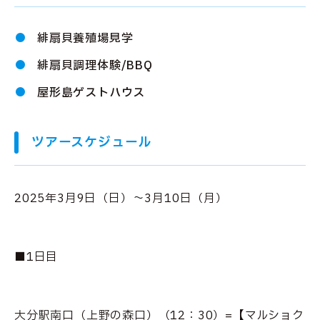
緋扇貝養殖場見学
緋扇貝調理体験/BBQ
屋形島ゲストハウス
ツアースケジュール
2025年3月9日（日）～3月10日（月）
■1日目
大分駅南口（上野の森口）（12：30）=【マルショク