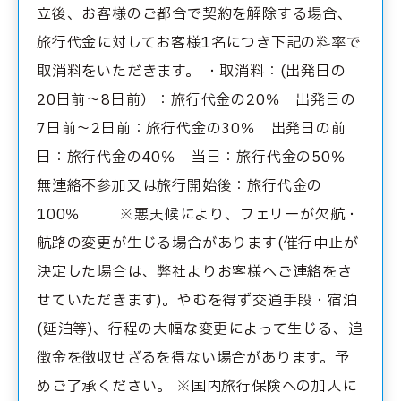
立後、お客様のご都合で契約を解除する場合、
旅行代金に対してお客様1名につき下記の料率で
取消料をいただきます。 ・取消料：(出発日の
20日前〜8日前）：旅行代金の20％ 出発日の
7日前〜2日前：旅行代金の30％ 出発日の前
日：旅行代金の40％ 当日：旅行代金の50％
無連絡不参加又は旅行開始後：旅行代金の
100％ ※悪天候により、フェリーが欠航・
航路の変更が生じる場合があります(催行中止が
決定した場合は、弊社よりお客様へご連絡をさ
せていただきます)。やむを得ず交通手段・宿泊
(延泊等)、行程の大幅な変更によって生じる、追
徴金を徴収せざるを得ない場合があります。予
めご了承ください。 ※国内旅行保険への加入に