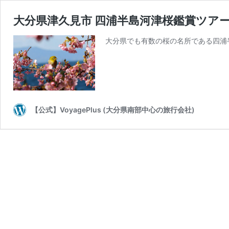
大分県津久見市 四浦半島河津桜鑑賞ツア
大分県でも有数の桜の名所である四浦
【公式】VoyagePlus (大分県南部中心の旅行会社)